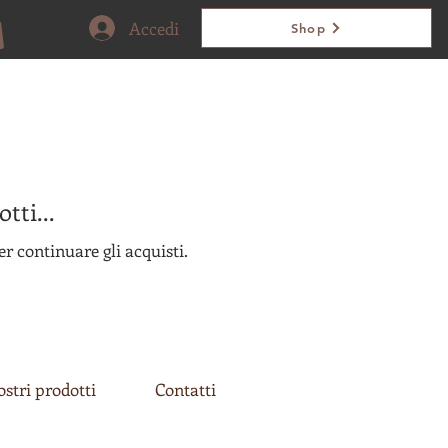
Accedi
Shop
tti...
r continuare gli acquisti.
ostri prodotti
Contatti