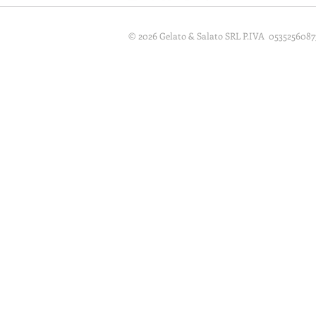
© 2026 Gelato & Salato SRL P.IVA 0535256087
Informat