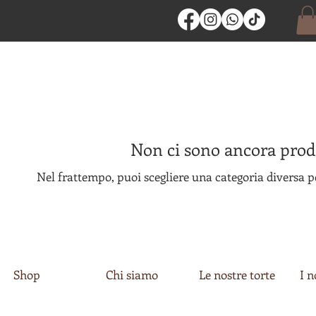
Non ci sono ancora prodo
Nel frattempo, puoi scegliere una categoria diversa pe
Shop
Chi siamo
Le nostre torte
I n